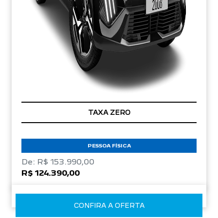
TAXA ZERO
PESSOA FÍSICA
De: R$ 153.990,00
R$ 124.390,00
CONFIRA A OFERTA