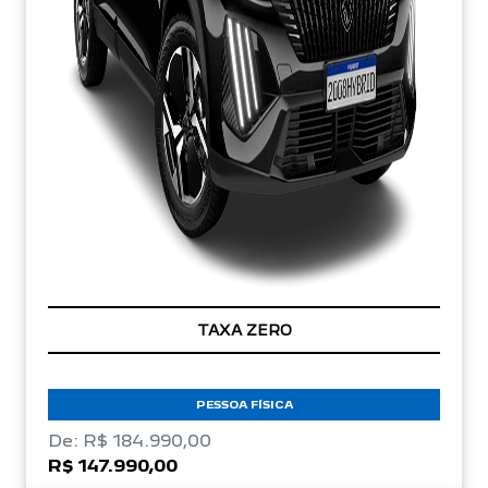
TAXA ZERO
PESSOA FÍSICA
De: R$ 184.990,00
R$ 147.990,00