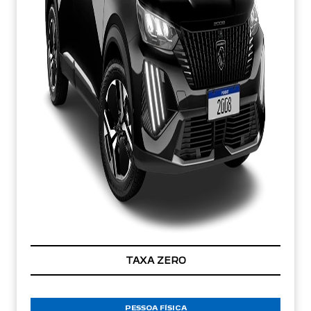
TAXA ZERO
PESSOA FÍSICA