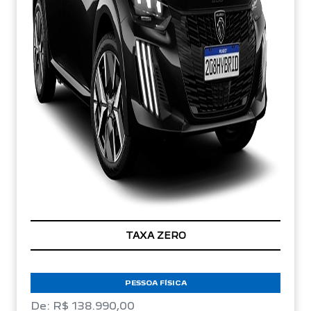
TAXA ZERO
PESSOA FÍSICA
De: R$ 138.990,00