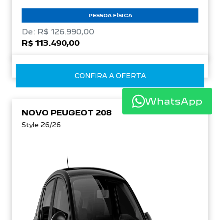
PESSOA FÍSICA
De: R$ 126.990,00
R$ 113.490,00
CONFIRA A OFERTA
WhatsApp
NOVO PEUGEOT 208
Style 26/26