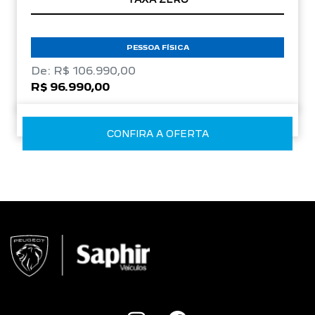
PESSOA FÍSICA
De: R$ 106.990,00
R$ 96.990,00
CONFIRA A OFERTA