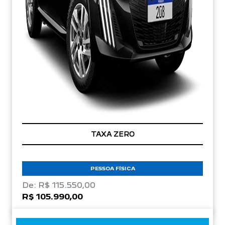
TAXA ZERO
PESSOA FÍSICA
De: R$ 115.550,00
R$ 105.990,00