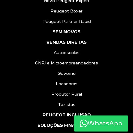
Novo Peugeot Expert
Peugeot Boxer
Peugeot Partner Rapid
SEMINOVOS
VENDAS DIRETAS
Autoescolas
CNPJ e Microempreendedores
Governo
Locadoras
Produtor Rural
Taxistas
PEUGEOT INCLUSÃO
WhatsApp
SOLUÇÕES FINANCEIRAS