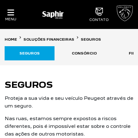
MENU
CONTATO
HOME
SOLUÇÕES FINANCEIRAS
SEGUROS
SEGUROS
CONSÓRCIO
FIN
SEGUROS
Proteja a sua vida e seu veículo Peugeot através de
um seguro.
Nas ruas, estamos sempre expostos a riscos
diferentes, pois é impossível estar sobre o controle
das ações de outros motoristas.