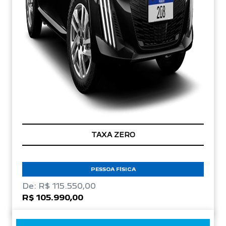
TAXA ZERO
PESSOA FÍSICA
De: R$ 115.550,00
R$ 105.990,00