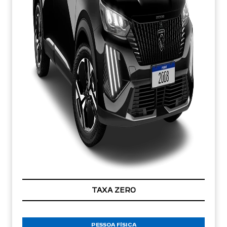
TAXA ZERO
PESSOA FÍSICA