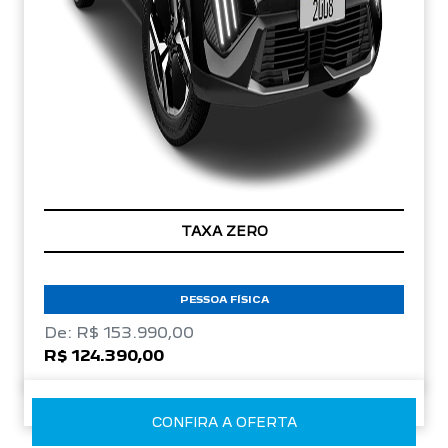
TAXA ZERO
PESSOA FÍSICA
De: R$ 153.990,00
R$ 124.390,00
CONFIRA A OFERTA