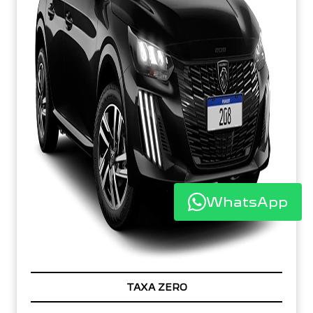
WhatsApp
TAXA ZERO