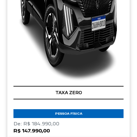
TAXA ZERO
PESSOA FÍSICA
De: R$ 184.990,00
R$ 147.990,00