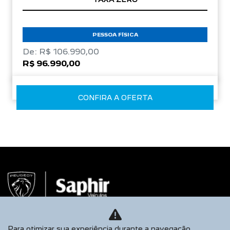
PESSOA FÍSICA
De: R$ 106.990,00
R$ 96.990,00
CONFIRA A OFERTA
Para otimizar sua experiência durante a navegação,