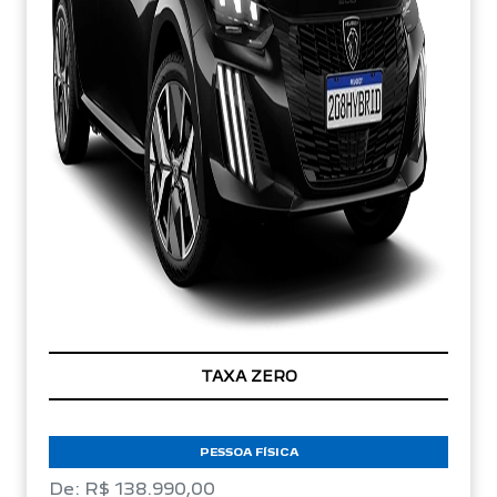
TAXA ZERO
PESSOA FÍSICA
De: R$ 138.990,00