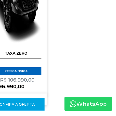
TAXA ZERO
PESSOA FÍSICA
 R$ 106.990,00
96.990,00
WhatsApp
ONFIRA A OFERTA