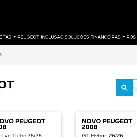
RETAS
PEUGEOT INCLUSÃO
SOLUÇÕES FINANCEIRAS
PÓS
A
OT
OVO PEUGEOT
NOVO PEUGEOT
08
2008
tive Turbo 26/26
GT Hybrid 26/26