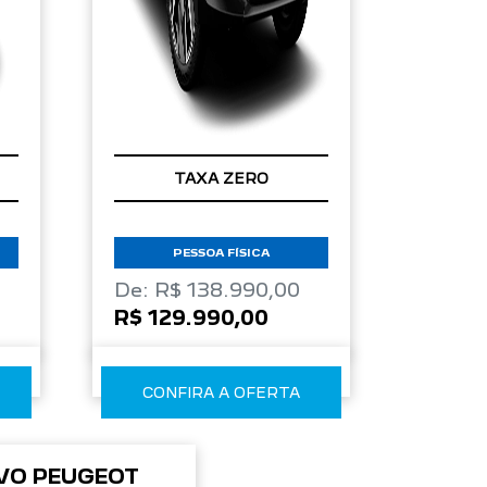
TAXA ZERO
PESSOA FÍSICA
De: R$ 138.990,00
R$ 129.990,00
CONFIRA A OFERTA
VO PEUGEOT