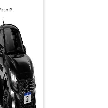
8
e 26/26