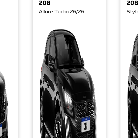
208
20
Allure Turbo 26/26
Styl