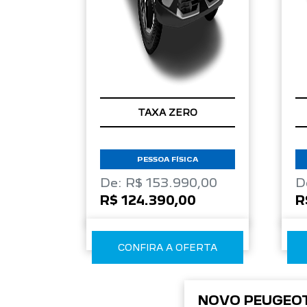
TAXA ZERO
PESSOA FÍSICA
De: R$ 153.990,00
D
R$ 124.390,00
R
CONFIRA A OFERTA
NOVO PEUGEO