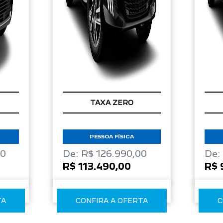
TAXA ZERO
PESSOA FÍSICA
00
De: R$ 126.990,00
De:
R$ 113.490,00
R$ 
TA
CONFIRA A OFERTA
C