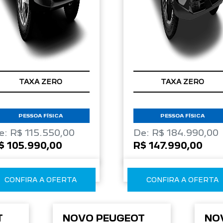
TAXA ZERO
TAXA ZERO
PESSOA FÍSICA
PESSOA FÍSICA
e: R$ 115.550,00
De: R$ 184.990,00
$ 105.990,00
R$ 147.990,00
CONFIRA A OFERTA
CONFIRA A OFERTA
T
NOVO PEUGEOT
NO