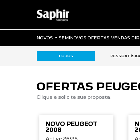
NOVOS
SEMINOVOS
OFERTAS
VENDAS DI
TODOS
PESSOA FÍSIC
OFERTAS PEUGE
Clique e solicite sua proposta.
NOVO PEUGEOT
N
2008
2
Active 26/26
Ac