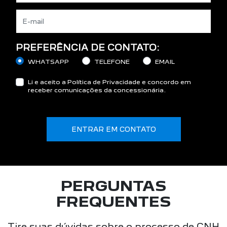
PREFERÊNCIA DE CONTATO:
WHATSAPP
TELEFONE
EMAIL
Li e aceito a
Política de Privacidade
e concordo em
receber comunicações da concessionária.
ENTRAR EM CONTATO
PERGUNTAS
FREQUENTES
Tire suas dúvidas sobre o processo de CNH