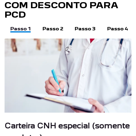
COM DESCONTO PARA
PCD
Passo 1
Passo 2
Passo 3
Passo 4
Carteira CNH especial (somente