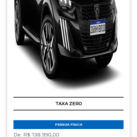
TAXA ZERO
PESSOA FÍSICA
De: R$ 138.990,00