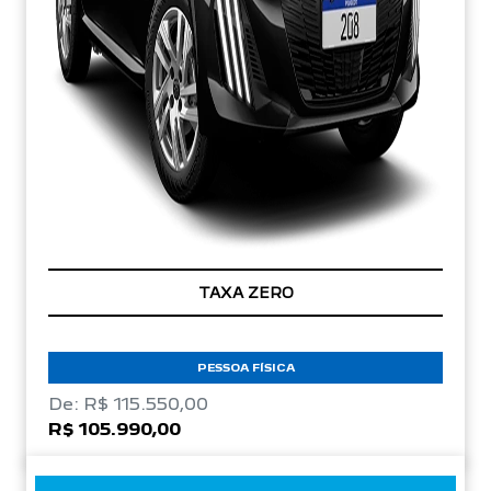
TAXA ZERO
PESSOA FÍSICA
De: R$ 115.550,00
R$ 105.990,00