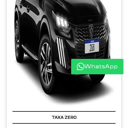
WhatsApp
TAXA ZERO