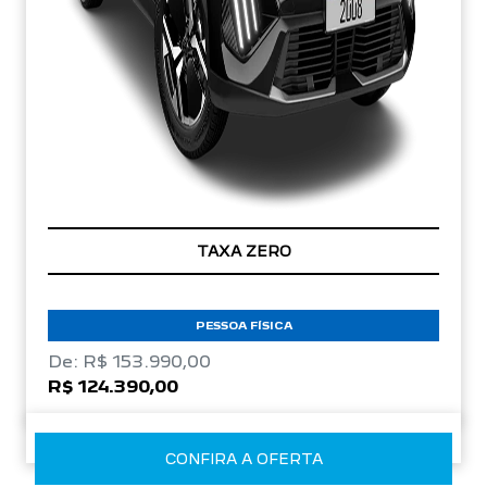
TAXA ZERO
PESSOA FÍSICA
De: R$ 153.990,00
R$ 124.390,00
CONFIRA A OFERTA