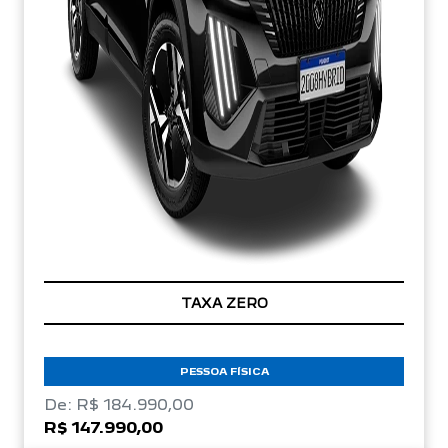
TAXA ZERO
PESSOA FÍSICA
De: R$ 184.990,00
R$ 147.990,00