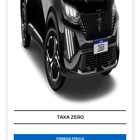
TAXA ZERO
PESSOA FÍSICA