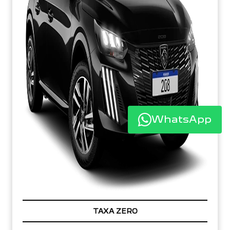
WhatsApp
TAXA ZERO