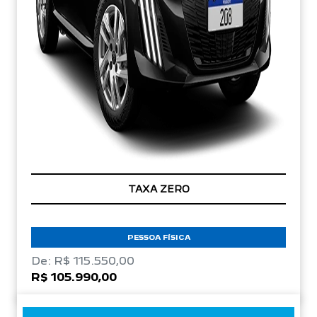
TAXA ZERO
PESSOA FÍSICA
De: R$ 115.550,00
R$ 105.990,00