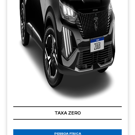
TAXA ZERO
PESSOA FÍSICA