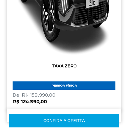
TAXA ZERO
PESSOA FÍSICA
De: R$ 153.990,00
R$ 124.390,00
CONFIRA A OFERTA