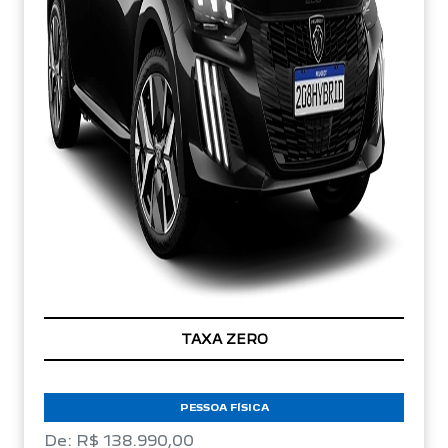
TAXA ZERO
PESSOA FÍSICA
De: R$ 138.990,00