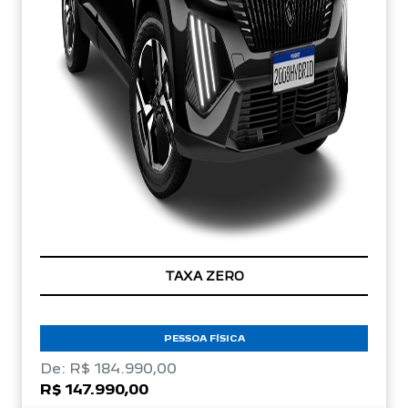
TAXA ZERO
PESSOA FÍSICA
De: R$ 184.990,00
R$ 147.990,00