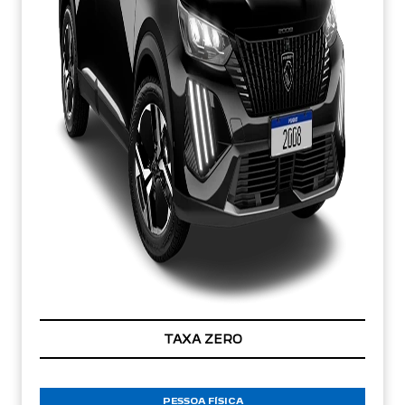
TAXA ZERO
PESSOA FÍSICA