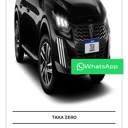
WhatsApp
TAXA ZERO