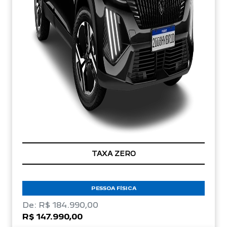
TAXA ZERO
PESSOA FÍSICA
De: R$ 184.990,00
R$ 147.990,00