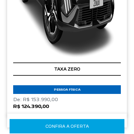
TAXA ZERO
PESSOA FÍSICA
De: R$ 153.990,00
R$ 124.390,00
CONFIRA A OFERTA