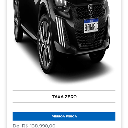
TAXA ZERO
PESSOA FÍSICA
De: R$ 138.990,00