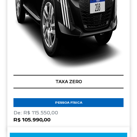
TAXA ZERO
PESSOA FÍSICA
De: R$ 115.550,00
R$ 105.990,00